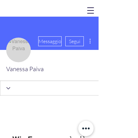
Altre azioni
Messaggio
Segui
Vanessa Paiva