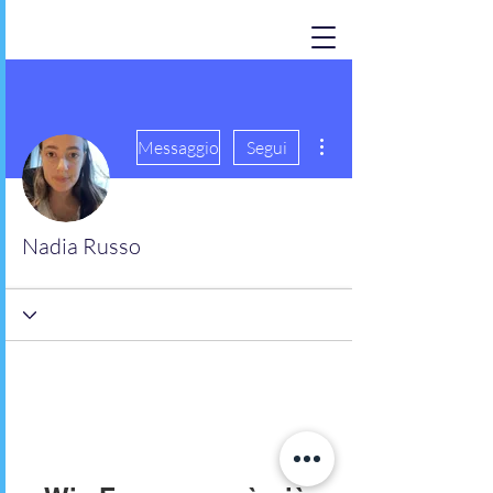
Altre azioni
Messaggio
Segui
Nadia Russo