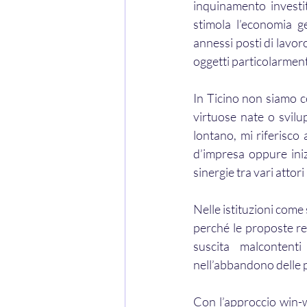
inquinamento investit
stimola l’economia g
annessi posti di lavoro
oggetti particolarmente
In Ticino non siamo ce
virtuose nate o svil
lontano, mi riferisco 
d’impresa oppure ini
sinergie tra vari attor
Nelle istituzioni come
perché le proposte re
suscita malcontent
nell’abbandono delle 
Con l’approccio win-wi