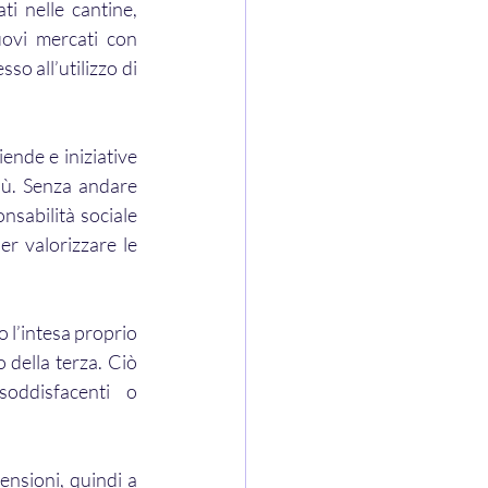
i nelle cantine, 
ovi mercati con 
o all’utilizzo di 
ende e iniziative 
ù. Senza andare 
sabilità sociale 
 valorizzare le 
 l’intesa proprio 
della terza. Ciò 
oddisfacenti o 
ensioni, quindi a 