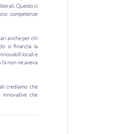
iberali. Questo ci 
dono competenze 
lari anche per chi 
o si finanzia la 
novabili locali e 
o fa non ne aveva 
ali crediamo che 
 innovative che 