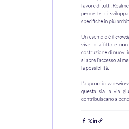
favore di tutti. Realmen
permette di sviluppa
specifiche in più ambit
Un esempio è il 
crowdf
vive in affitto e non 
costruzione di nuovi im
si apre l’accesso al me
la possibilità.
L'approccio win-win-w
questa sia la via g
contribuiscano a benef