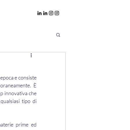
 epoca e consiste 
poraneamente. È 
p innovativa che 
ualsiasi tipo di 
aterie prime ed 