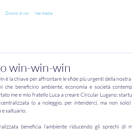
Dicono di noi
Nei media
io win-win-win
n è la chiave per affrontare le sfide più urgenti della nostra
oni che beneficino ambiente, economia e società contem
tato me e mio fratello Luca a creare Circular Lugano: startu
 centralizzata (o a noleggio, per intenderci, ma non solo) q
e saltuario. 
ralizzata beneficia l’ambiente riducendo gli sprechi di m