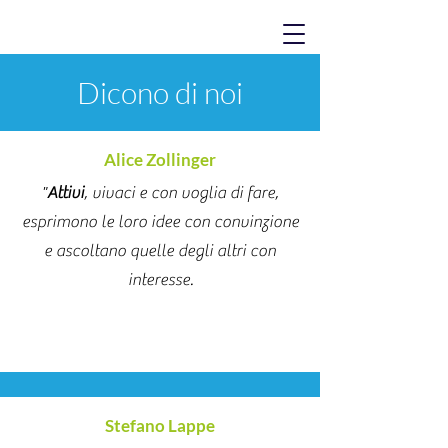
Dicono di noi
Alice Zollinger
"
Attivi
, vivaci e con voglia di fare,
esprimono le loro idee con convinzione
e ascoltano quelle degli altri con
interesse.
Stefano Lappe