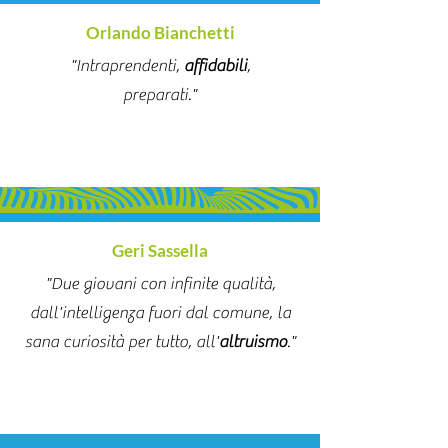
Orlando Bianchetti
"Intraprendenti,
affidabili
,
preparati."
Geri Sassella
"Due giovani con infinite qualità,
dall'intelligenza fuori dal comune, la
sana curiosità per tutto, all'
altruismo
."