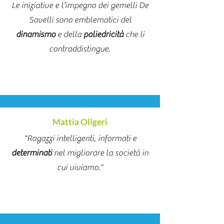
Le iniziative e l’impegno dei gemelli De
Savelli sono emblematici del
dinamismo
e della
poliedricità
che li
contraddistingue.
Mattia Oligeri
"Ragazzi intelligenti, informati e
determinati
nel migliorare la società in
cui viviamo."