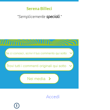
Serena Billeci
"Semplicemente
speciali
."
Se ci conosci, scrivi il tuo commento qui sotto
Trovi tutti i commenti originali qui sotto
Nei media
Accedi