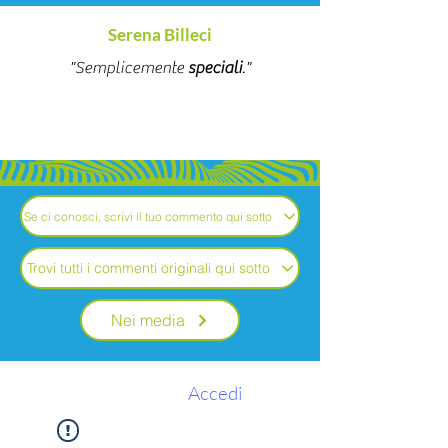
Serena Billeci
"Semplicemente
speciali
."
Se ci conosci, scrivi il tuo commento qui sotto
Trovi tutti i commenti originali qui sotto
Nei media
Accedi