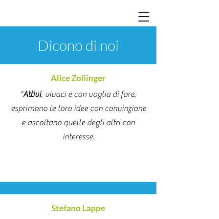
Dicono di noi
Alice Zollinger
"
Attivi
, vivaci e con voglia di fare,
esprimono le loro idee con convinzione
e ascoltano quelle degli altri con
interesse.
Stefano Lappe