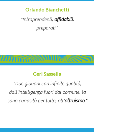
Orlando Bianchetti
"Intraprendenti,
affidabili
,
preparati."
Geri Sassella
"Due giovani con infinite qualità,
dall'intelligenza fuori dal comune, la
sana curiosità per tutto, all'
altruismo
."