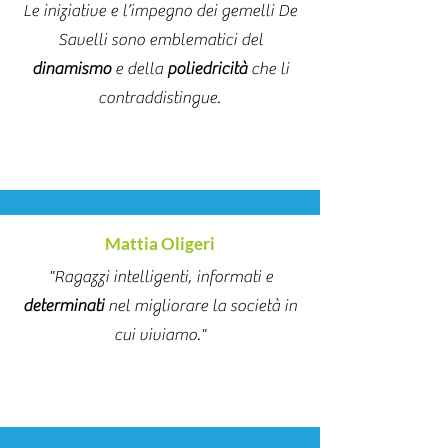
Le iniziative e l’impegno dei gemelli De
Savelli sono emblematici del
dinamismo
e della
poliedricità
che li
contraddistingue.
Mattia Oligeri
"Ragazzi intelligenti, informati e
determinati
nel migliorare la società in
cui viviamo."