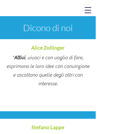
Dicono di noi
Alice Zollinger
"
Attivi
, vivaci e con voglia di fare,
esprimono le loro idee con convinzione
e ascoltano quelle degli altri con
interesse.
Stefano Lappe