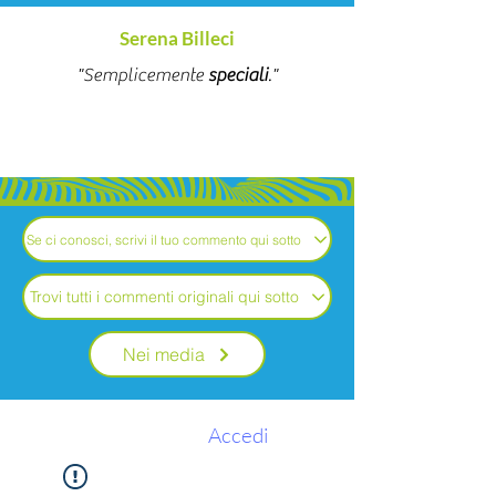
Serena Billeci
"Semplicemente
speciali
."
Se ci conosci, scrivi il tuo commento qui sotto
Trovi tutti i commenti originali qui sotto
Nei media
Accedi