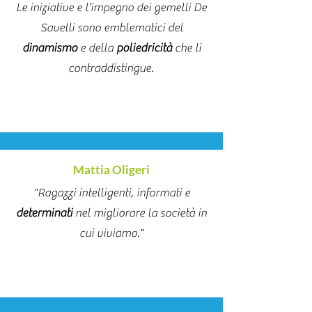
Le iniziative e l’impegno dei gemelli De
Savelli sono emblematici del
dinamismo
e della
poliedricità
che li
contraddistingue.
Mattia Oligeri
"Ragazzi intelligenti, informati e
determinati
nel migliorare la società in
cui viviamo."