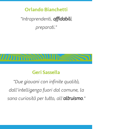
Orlando Bianchetti
"Intraprendenti,
affidabili
,
preparati."
Geri Sassella
"Due giovani con infinite qualità,
dall'intelligenza fuori dal comune, la
sana curiosità per tutto, all'
altruismo
."